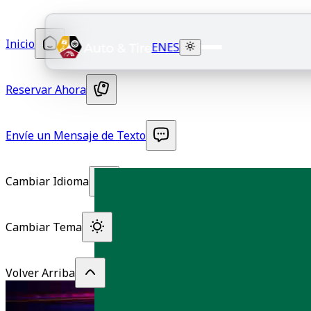
Inicio
EN
ES
Reservar Ahora
Envíe un Mensaje de Texto
Cambiar Idioma
Cambiar Tema
Volver Arriba