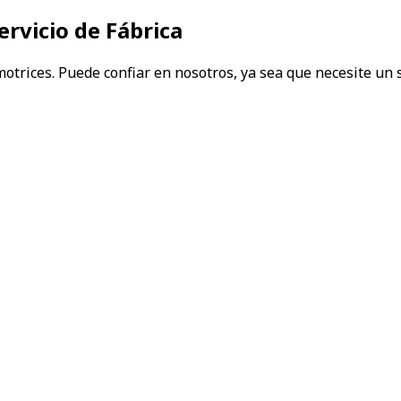
rvicio de Fábrica
ices. Puede confiar en nosotros, ya sea que necesite un si