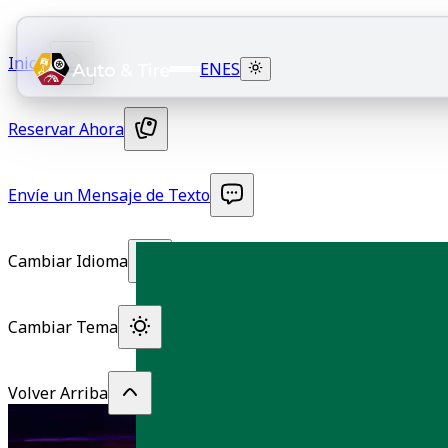
Inicio
EN
ES
Reservar Ahora
Envíe un Mensaje de Texto
Cambiar Idioma
Cambiar Tema
Volver Arriba