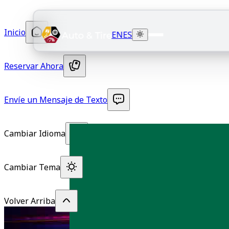
Inicio
EN
ES
Reservar Ahora
Envíe un Mensaje de Texto
Cambiar Idioma
Cambiar Tema
Volver Arriba