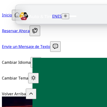
Inicio
EN
ES
Reservar Ahora
Envíe un Mensaje de Texto
Cambiar Idioma
Cambiar Tema
Volver Arriba