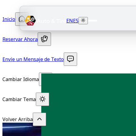
Inicio
EN
ES
Reservar Ahora
Envíe un Mensaje de Texto
Cambiar Idioma
Cambiar Tema
Volver Arriba