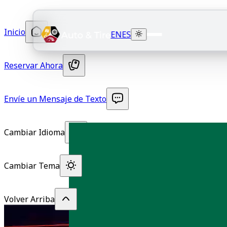
Inicio
EN
ES
Reservar Ahora
Envíe un Mensaje de Texto
Cambiar Idioma
Cambiar Tema
Volver Arriba