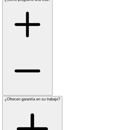
¿Ofrecen garantía en su trabajo?