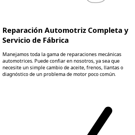
Reparación Automotriz Completa y
Servicio de Fábrica
Manejamos toda la gama de reparaciones mecánicas
automotrices. Puede confiar en nosotros, ya sea que
necesite un simple cambio de aceite, frenos, llantas o
diagnóstico de un problema de motor poco común.