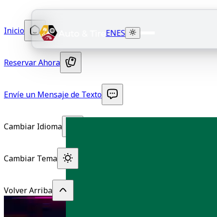
Inicio
EN
ES
Reservar Ahora
Envíe un Mensaje de Texto
Cambiar Idioma
Cambiar Tema
Volver Arriba