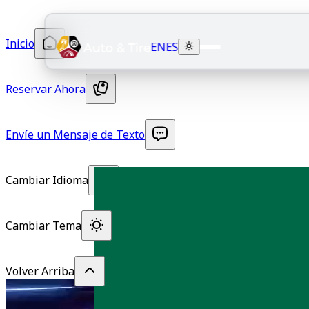
Inicio
EN
ES
Reservar Ahora
Envíe un Mensaje de Texto
Cambiar Idioma
Cambiar Tema
Volver Arriba