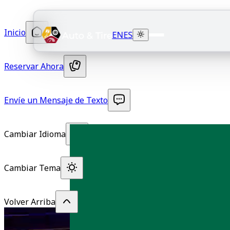
Inicio
EN
ES
Reservar Ahora
Envíe un Mensaje de Texto
Cambiar Idioma
Cambiar Tema
Volver Arriba