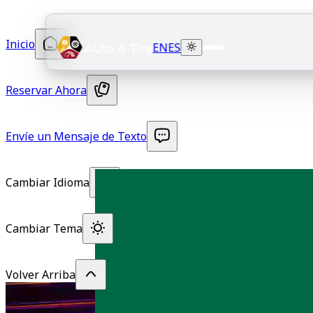
Inicio
EN
ES
Reservar Ahora
Envíe un Mensaje de Texto
Cambiar Idioma
Cambiar Tema
Volver Arriba