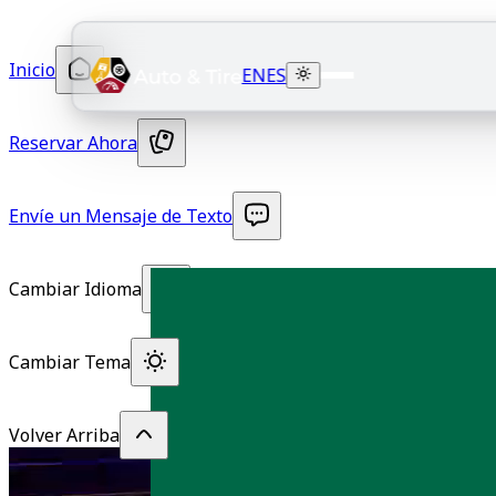
Inicio
EN
ES
Reservar Ahora
Envíe un Mensaje de Texto
Cambiar Idioma
Cambiar Tema
Volver Arriba